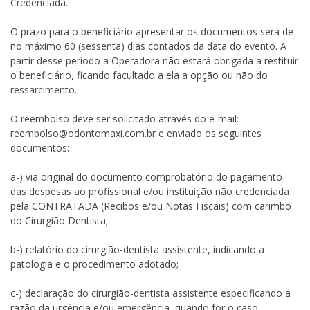
Credenciada.
O prazo para o beneficiário apresentar os documentos será de
no máximo 60 (sessenta) dias contados da data do evento. A
partir desse período a Operadora não estará obrigada a restituir
o beneficiário, ficando facultado a ela a opção ou não do
ressarcimento.
O reembolso deve ser solicitado através do e-mail:
reembolso@odontomaxi.com.br e enviado os seguintes
documentos:
a-) via original do documento comprobatório do pagamento
das despesas ao profissional e/ou instituição não credenciada
pela CONTRATADA (Recibos e/ou Notas Fiscais) com carimbo
do Cirurgião Dentista;
b-) relatório do cirurgião-dentista assistente, indicando a
patologia e o procedimento adotado;
c-) declaração do cirurgião-dentista assistente especificando a
razão da urgência e/ou emergência, quando for o caso.