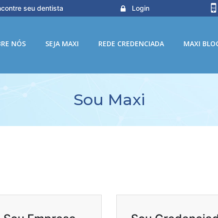
contre seu dentista
Login
BRE NÓS
SEJA MAXI
REDE CREDENCIADA
MAXI BLO
Sou Maxi