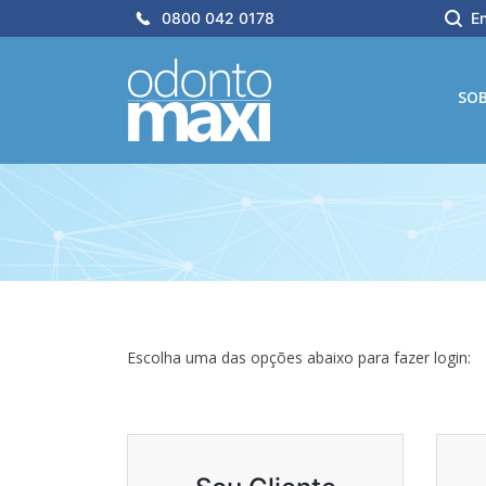
0800 042 0178
En
SO
Escolha uma das opções abaixo para fazer login: