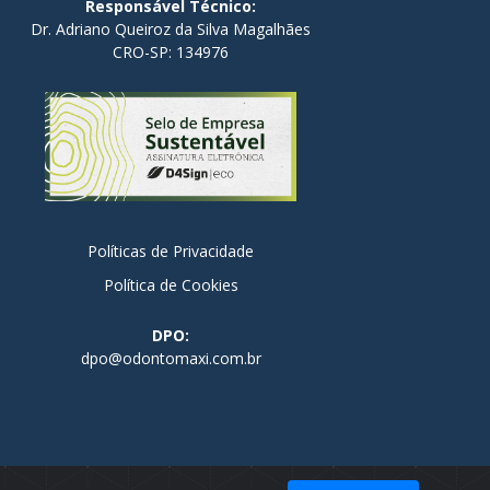
Responsável Técnico:
Dr. Adriano Queiroz da Silva Magalhães
CRO-SP: 134976
Políticas de Privacidade
Política de Cookies
DPO:
dpo@odontomaxi.com.br