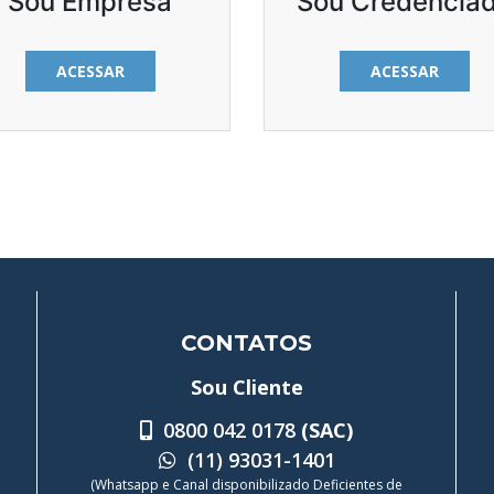
Sou Empresa
Sou Credencia
ACESSAR
ACESSAR
CONTATOS
Sou Cliente
0800 042 0178
(SAC)
(11) 93031-1401
(Whatsapp e Canal disponibilizado Deficientes de