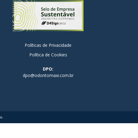
Políticas de Privacidade
Política de Cookies
DPO:
dpo@odontomaxi.com.br
ne
.