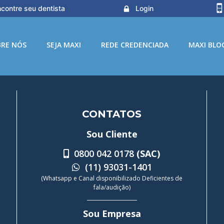
contre seu dentista
Login
BRE NÓS
SEJA MAXI
REDE CREDENCIADA
MAXI BLO
CONTATOS
Sou Cliente
0800 042 0178
(SAC)
(11) 93031-1401
(Whatsapp e Canal disponibilizado Deficientes de
fala/audição)
Sou Empresa