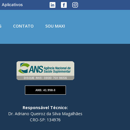
Aplicativos
G
CONTATO
SOU MAXI
ANS: 41.958-3
Responsável Técnico:
Dr. Adriano Queiroz da Silva Magalhães
CRO-SP: 134976