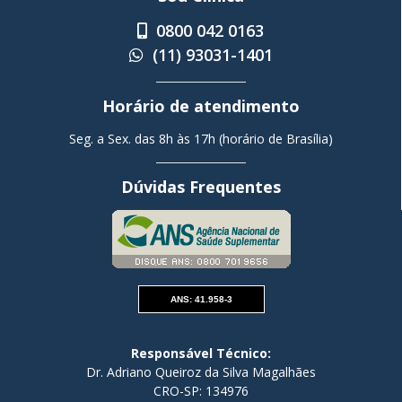
0800 042 0163
(11) 93031-1401
Horário de atendimento
Seg. a Sex. das 8h às 17h (horário de Brasília)
Dúvidas Frequentes
ANS: 41.958-3
Responsável Técnico:
Dr. Adriano Queiroz da Silva Magalhães
CRO-SP: 134976