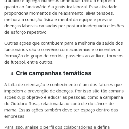
trabalho e agrega inúmeros benefícios tanto à empresa
quanto ao funcionário é a ginástica laboral. Essa atividade
proporciona momentos de relaxamento, alivia tensões,
melhora a condição física e mental da equipe e previne
doenças laborais causadas por postura inadequada e lesões
de esforço repetitivo.
Outras ações que contribuem para a melhoria da saúde dos
funcionários são o convênio com academias e o incentivo a
formação de grupo de corrida, passeios ao ar livre, torneios
de futebol, entre outros.
Crie campanhas temáticas
A falta de orientação e conhecimento é um dos fatores que
impedem a prevenção de doenças. Por isso são tão comuns
ações cujo objetivo é educar as pessoas, como a campanha
do Outubro Rosa, relacionada ao controle do câncer de
mama. Essas ações também deve ter espaço dentro das
empresas
Para isso, analise o perfil dos colaboradores e defina