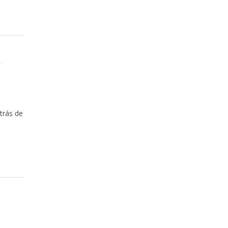
s
trás de