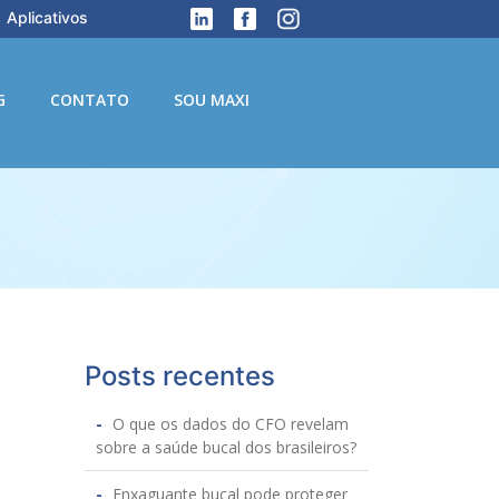
Aplicativos
G
CONTATO
SOU MAXI
Posts recentes
O que os dados do CFO revelam
sobre a saúde bucal dos brasileiros?
Enxaguante bucal pode proteger