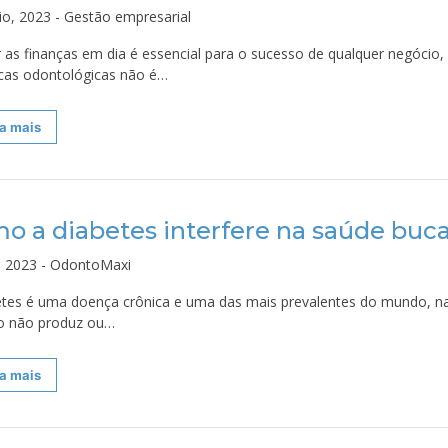
io, 2023 - Gestão empresarial
 as finanças em dia é essencial para o sucesso de qualquer negócio
nicas odontológicas não é…
a mais
o a diabetes interfere na saúde buca
l, 2023 - OdontoMaxi
etes é uma doença crônica e uma das mais prevalentes do mundo, na
o não produz ou…
a mais