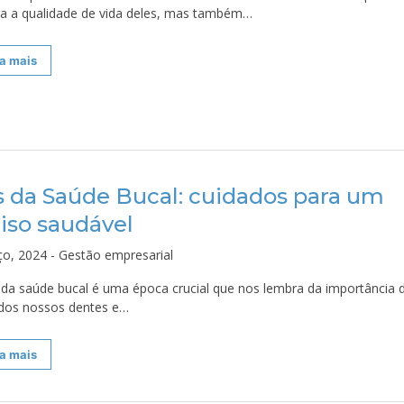
a a qualidade de vida deles, mas também…
a mais
 da Saúde Bucal: cuidados para um
riso saudável
ço, 2024 - Gestão empresarial
da saúde bucal é uma época crucial que nos lembra da importância 
 dos nossos dentes e…
a mais