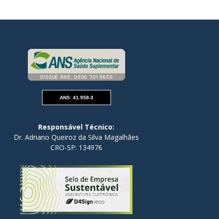
ANS: 41.958-3
Responsável Técnico:
Dr. Adriano Queiroz da Silva Magalhães
CRO-SP: 134976