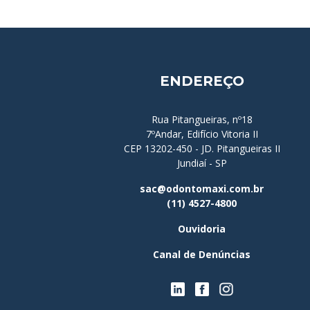
ENDEREÇO
Rua Pitangueiras, nº18
7ºAndar, Edifício Vitoria II
CEP 13202-450 - JD. Pitangueiras II
Jundiaí - SP
sac@odontomaxi.com.br
(11) 4527-4800
Ouvidoria
Canal de Denúncias