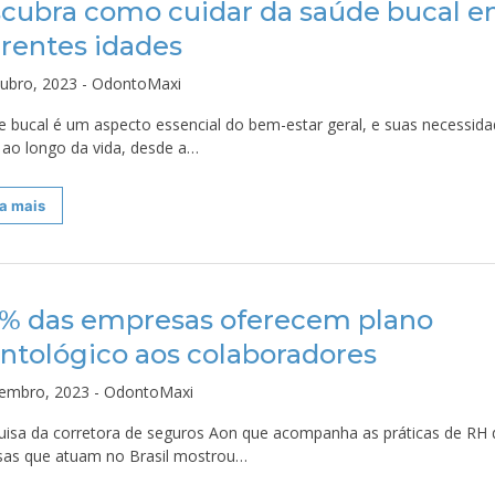
cubra como cuidar da saúde bucal 
erentes idades
tubro, 2023 - OdontoMaxi
e bucal é um aspecto essencial do bem-estar geral, e suas necessid
 ao longo da vida, desde a…
a mais
7% das empresas oferecem plano
ntológico aos colaboradores
tembro, 2023 - OdontoMaxi
uisa da corretora de seguros Aon que acompanha as práticas de RH 
as que atuam no Brasil mostrou…