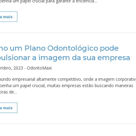
enha um papel crucial para garantir a eficiência…
a mais
o um Plano Odontológico pode
ulsionar a imagem da sua empresa
embro, 2023 - OdontoMaxi
ndo empresarial altamente competitivo, onde a imagem corporativ
enha um papel crucial, muitas empresas estão buscando maneiras
oras de…
a mais