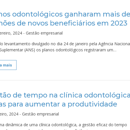
nos odontológicos ganharam mais de
hões de novos beneficiários em 2023
ereiro, 2024 - Gestão empresarial
o levantamento divulgado no dia 24 de janeiro pela Agência Naciona
Suplementar (ANS) os planos odontológicos registraram um…
a mais
tão de tempo na clínica odontológica
as para aumentar a produtividade
eiro, 2024 - Gestão empresarial
ina dinâmica de uma clínica odontológica, a gestão eficaz do tempo