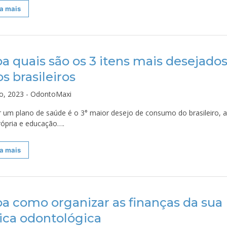
a mais
ba quais são os 3 itens mais desejado
s brasileiros
ho, 2023 - OdontoMaxi
r um plano de saúde é o 3° maior desejo de consumo do brasileiro, a
rópria e educação….
a mais
ba como organizar as finanças da sua
nica odontológica