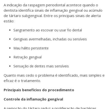
A indicação da raspagem periodontal acontece quando o
dentista identifica sinais de inflamação gengival ou acúmulo
de tártaro subgengival. Entre os principais sinais de alerta
estão:
Sangramento ao escovar ou usar fio dental
Gengivas avermelhadas, inchadas ou sensíveis
Mau hálito persistente
Retração gengival
Sensação de dentes mais sensíveis
Quanto mais cedo o problema é identificado, mais simples e
eficaz é o tratamento.
Principais benefícios do procedimento
Controle da inflamação gengival
A remoção do tártaro reduz a proliferação de bactérias,