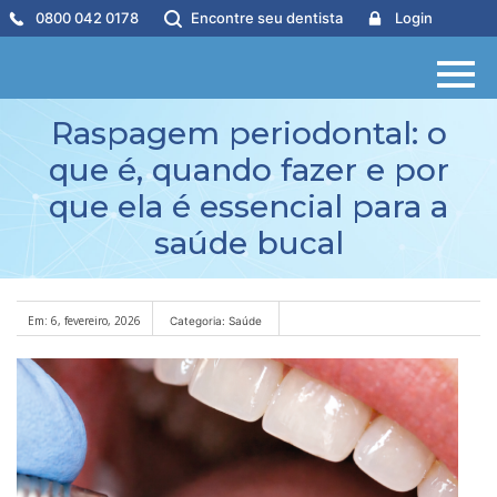
0800 042 0178
Encontre seu dentista
Login
Raspagem periodontal: o
que é, quando fazer e por
que ela é essencial para a
saúde bucal
Em: 6, fevereiro, 2026
Categoria: Saúde