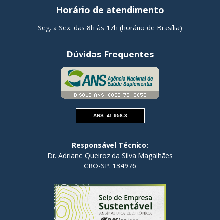
Horário de atendimento
Seg. a Sex. das 8h às 17h (horário de Brasília)
Dúvidas Frequentes
ANS: 41.958-3
Responsável Técnico:
Dr. Adriano Queiroz da Silva Magalhães
CRO-SP: 134976