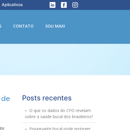
Aplicativos
G
CONTATO
SOU MAXI
Posts recentes
 de
O que os dados do CFO revelam
sobre a saúde bucal dos brasileiros?
nte
Enxaguante bucal pode proteger