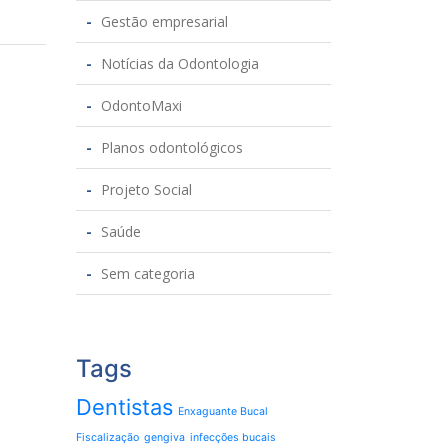
Gestão empresarial
Notícias da Odontologia
OdontoMaxi
Planos odontológicos
Projeto Social
Saúde
Sem categoria
Tags
Dentistas
Enxaguante Bucal
Fiscalização
gengiva
infecções bucais