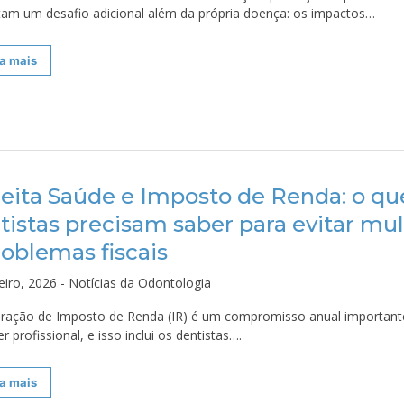
tam um desafio adicional além da própria doença: os impactos…
a mais
eita Saúde e Imposto de Renda: o qu
tistas precisam saber para evitar mul
roblemas fiscais
eiro, 2026 - Notícias da Odontologia
aração de Imposto de Renda (IR) é um compromisso anual important
r profissional, e isso inclui os dentistas….
a mais