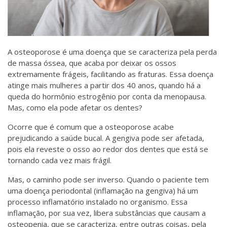
A osteoporose é uma doença que se caracteriza pela perda
de massa óssea, que acaba por deixar os ossos
extremamente frágeis, facilitando as fraturas. Essa doença
atinge mais mulheres a partir dos 40 anos, quando há a
queda do hormônio estrogênio por conta da menopausa.
Mas, como ela pode afetar os dentes?
Ocorre que é comum que a osteoporose acabe
prejudicando a saúde bucal. A gengiva pode ser afetada,
pois ela reveste o osso ao redor dos dentes que está se
tornando cada vez mais frágil.
Mas, o caminho pode ser inverso. Quando o paciente tem
uma doença periodontal (inflamação na gengiva) há um
processo inflamatório instalado no organismo. Essa
inflamação, por sua vez, libera substâncias que causam a
osteopenia, que se caracteriza, entre outras coisas, pela