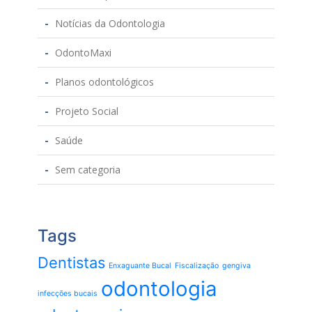
Notícias da Odontologia
OdontoMaxi
Planos odontológicos
Projeto Social
Saúde
Sem categoria
Tags
Dentistas
Enxaguante Bucal
Fiscalização
gengiva
odontologia
infecções bucais