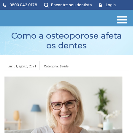
0800 042 0178
Encontre seu dentista
Login
Como a osteoporose afeta
os dentes
Em: 31, agosto, 2021
Categoria: Saúde