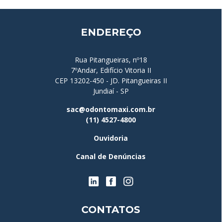
ENDEREÇO
Rua Pitangueiras, nº18
7ºAndar, Edifício Vitoria II
CEP 13202-450 - JD. Pitangueiras II
Jundiaí - SP
sac@odontomaxi.com.br
(11) 4527-4800
Ouvidoria
Canal de Denúncias
CONTATOS