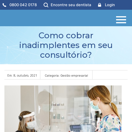
0800 042 0178
Encontre seu dentista
Login
Como cobrar
inadimplentes em seu
consultório?
Em: 8, outubro, 2021
Categoria: Gestão empresarial