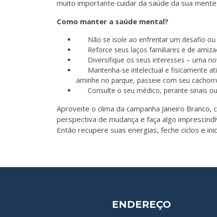
muito importante cuidar da saúde da sua mente
Como manter a saúde mental?
Não se isole ao enfrentar um desafio ou
Reforce seus laços familiares e de amiz
Diversifique os seus interesses – uma nov
Mantenha-se intelectual e fisicamente ati
aminhe no parque, passeie com seu cachorro! 
Consulte o seu médico, perante sinais o
Aproveite o clima da campanha Janeiro Branco, 
perspectiva de mudança e faça algo imprescindí
Então recupere suas energias, feche ciclos e ini
ENDEREÇO