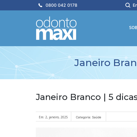
0800 042 0178
En
SO
Janeiro Bran
Janeiro Branco | 5 dica
Em: 2, janeiro, 2025
Categoria: Saúde