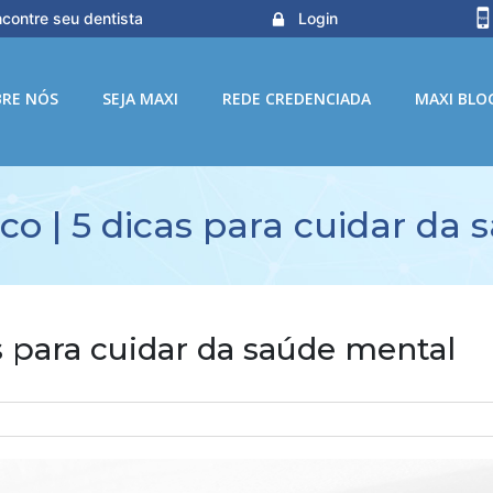
contre seu dentista
Login
BRE NÓS
SEJA MAXI
REDE CREDENCIADA
MAXI BLO
co | 5 dicas para cuidar da
s para cuidar da saúde mental