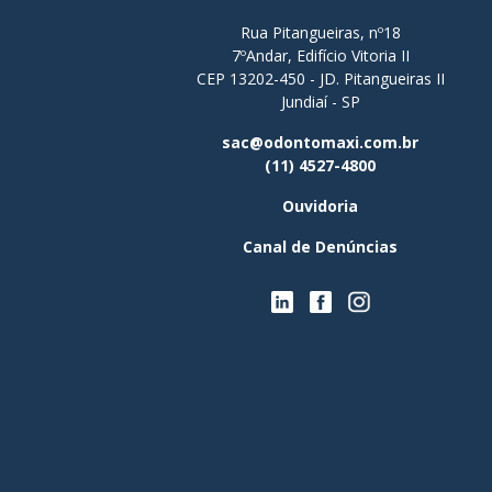
Rua Pitangueiras, nº18
7ºAndar, Edifício Vitoria II
CEP 13202-450 - JD. Pitangueiras II
Jundiaí - SP
sac@odontomaxi.com.br
(11) 4527-4800
Ouvidoria
Canal de Denúncias