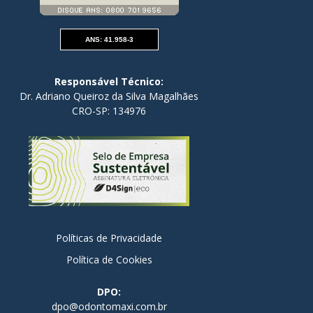
ANS: 41.958-3
Responsável Técnico:
Dr. Adriano Queiroz da Silva Magalhães
CRO-SP: 134976
Políticas de Privacidade
Política de Cookies
DPO:
dpo@odontomaxi.com.br