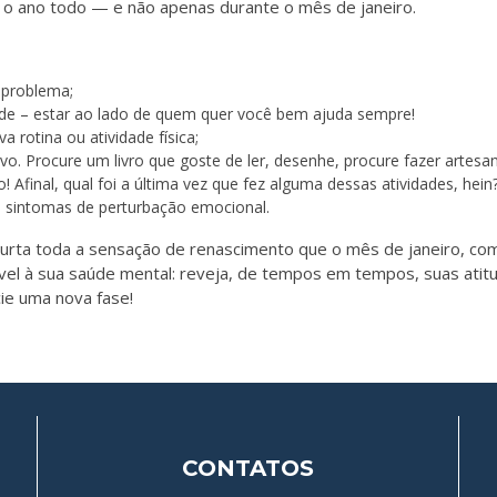
 o ano todo — e não apenas durante o mês de janeiro.
 problema;
ade – estar ao lado de quem quer você bem ajuda sempre!
a rotina ou atividade física;
vo. Procure um livro que goste de ler, desenhe, procure fazer artesan
Afinal, qual foi a última vez que fez alguma dessas atividades, hein
u sintomas de perturbação emocional.
curta toda a sensação de renascimento que o mês de janeiro, co
vel à sua saúde mental: reveja, de tempos em tempos, suas atit
cie uma nova fase!
CONTATOS