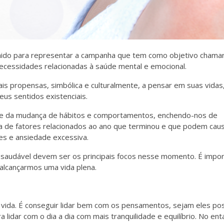
lhido para representar a campanha que tem como objetivo chamar
ecessidades relacionadas à saúde mental e emocional.
ais propensas, simbólica e culturalmente, a pensar em suas vidas
us sentidos existenciais.
dade da mudança de hábitos e comportamentos, enchendo-nos de
a de fatores relacionados ao ano que terminou e que podem cau
es e ansiedade excessiva.
 saudável devem ser os principais focos nesse momento. É impo
alcançarmos uma vida plena.
 vida. É conseguir lidar bem com os pensamentos, sejam eles pos
lidar com o dia a dia com mais tranquilidade e equilíbrio. No ent