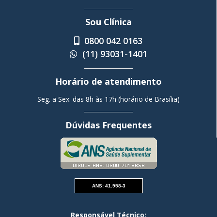
Sou Clínica
0800 042 0163
(11) 93031-1401
Horário de atendimento
Seg. a Sex. das 8h às 17h (horário de Brasília)
Dúvidas Frequentes
ANS: 41.958-3
Responsável Técnico: