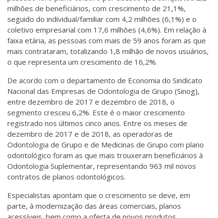
milhões de beneficiários, com crescimento de 21,1%,
seguido do individual/familiar com 4,2 milhões (6,1%) e o
coletivo empresarial com 17,6 milhões (4,6%). Em relação à
faixa etária, as pessoas com mais de 59 anos foram as que
mais contrataram, totalizando 1,8 milhão de novos usuários,
o que representa um crescimento de 16,2%.
De acordo com o departamento de Economia do Sindicato
Nacional das Empresas de Odontologia de Grupo (Sinog),
entre dezembro de 2017 e dezembro de 2018, o
segmento cresceu 6,2%. Este é o maior crescimento
registrado nos últimos cinco anos. Entre os meses de
dezembro de 2017 e de 2018, as operadoras de
Odontologia de Grupo e de Medicinas de Grupo com plano
odontológico foram as que mais trouxeram beneficiários à
Odontologia Suplementar, representando 963 mil novos
contratos de planos odontológicos.
Especialistas apontam que o crescimento se deve, em
parte, à modernização das áreas comerciais, planos
acessíveis, bem como a oferta de novos produtos