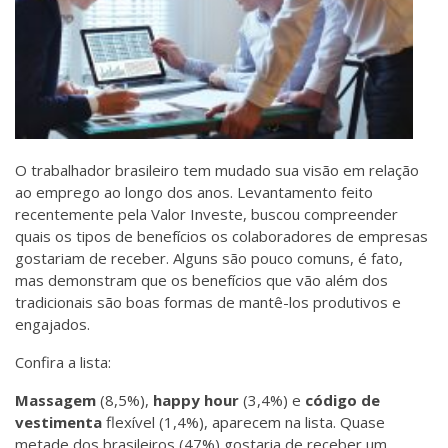
O trabalhador brasileiro tem mudado sua visão em relação
ao emprego ao longo dos anos. Levantamento feito
recentemente pela Valor Investe, buscou compreender
quais os tipos de benefícios os colaboradores de empresas
gostariam de receber. Alguns são pouco comuns, é fato,
mas demonstram que os benefícios que vão além dos
tradicionais são boas formas de mantê-los produtivos e
engajados.
Confira a lista:
Massagem
(8,5%),
happy hour
(3,4%) e
código de
vestimenta
flexível (1,4%), aparecem na lista. Quase
metade dos brasileiros (47%) gostaria de receber um