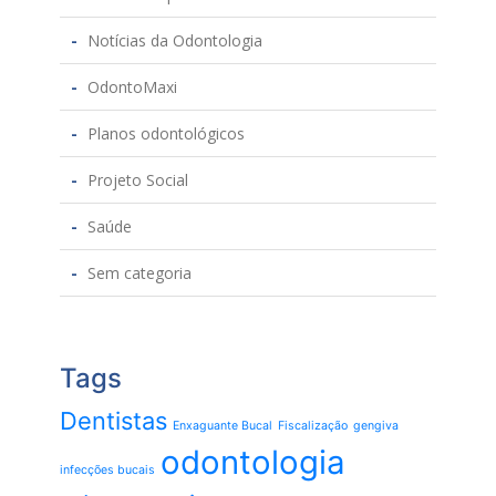
Notícias da Odontologia
OdontoMaxi
Planos odontológicos
Projeto Social
Saúde
Sem categoria
Tags
Dentistas
Enxaguante Bucal
Fiscalização
gengiva
odontologia
infecções bucais