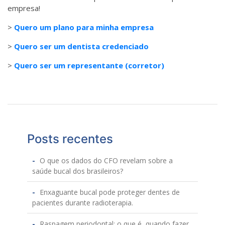
empresa!
>
Quero um plano para minha empresa
>
Quero ser um dentista credenciado
>
Quero ser um representante (corretor)
Posts recentes
O que os dados do CFO revelam sobre a
saúde bucal dos brasileiros?
Enxaguante bucal pode proteger dentes de
pacientes durante radioterapia.
Raspagem periodontal: o que é, quando fazer