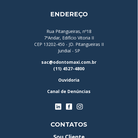
ENDEREÇO
Rua Pitangueiras, nº18
7ºAndar, Edifício Vitoria II
CEP 13202-450 - JD. Pitangueiras II
Jundiaí - SP
sac@odontomaxi.com.br
(11) 4527-4800
Ouvidoria
Canal de Denúncias
CONTATOS
Sou Cliente